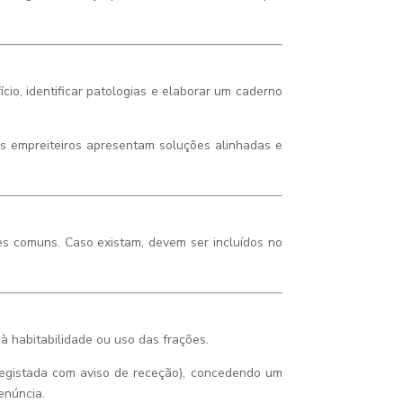
io, identificar patologias e elaborar um caderno
os empreiteiros apresentam soluções alinhadas e
tes comuns. Caso existam, devem ser incluídos no
à habitabilidade ou uso das frações.
 registada com aviso de receção), concedendo um
enúncia.