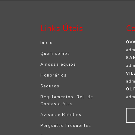
Links Úteis
Co
OVA
Início
adm
Quem somos
SAN
A nossa equipa
adm
VIL
Honorários
adm
Seguros
OLI
Regulamentos, Rel. de
adm
Contas e Atas
Avisos e Boletins
Perguntas Frequentes