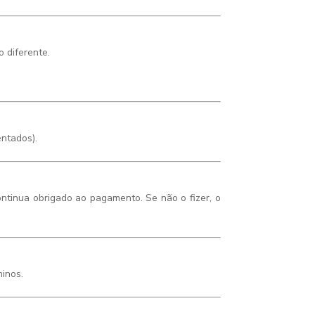
 diferente.
ntados).
ontinua obrigado ao pagamento. Se não o fizer, o
minos.