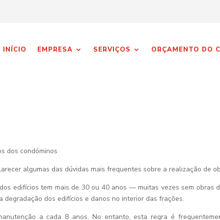
INÍCIO
EMPRESA
SERVIÇOS
ORÇAMENTO DO 
os dos condóminos
larecer algumas das dúvidas mais frequentes sobre a realização de 
dos edifícios tem mais de 30 ou 40 anos — muitas vezes sem obras 
 a degradação dos edifícios e danos no interior das frações.
manutenção a cada 8 anos. No entanto, esta regra é frequenteme