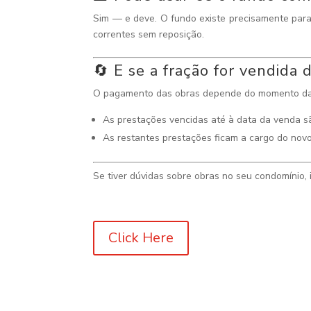
Sim — e deve. O fundo existe precisamente para 
correntes sem reposição.
🔄 E se a fração for vendida
O pagamento das obras depende do momento da
As prestações vencidas até à data da venda sã
As restantes prestações ficam a cargo do novo 
Se tiver dúvidas sobre obras no seu condomínio,
Click Here