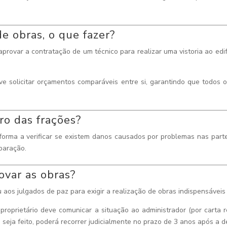
de obras, o que fazer?
ovar a contratação de um técnico para realizar uma vistoria ao edifíc
 solicitar orçamentos comparáveis entre si, garantindo que todos 
ro das frações?
 de forma a verificar se existem danos causados por problemas nas par
paração.
ovar as obras?
aos julgados de paz para exigir a realização de obras indispensáveis 
 proprietário deve comunicar a situação ao administrador (por carta
 seja feito, poderá recorrer judicialmente no prazo de 3 anos após a d