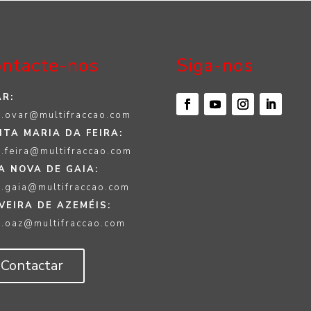
ntacte-nos
Siga-nos
R:
.ovar@multifraccao.com
TA MARIA DA FEIRA:
.feira@multifraccao.com
A NOVA DE GAIA:
.gaia@multifraccao.com
VEIRA DE AZEMÉIS:
.oaz@multifraccao.com
Contactar