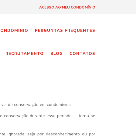
ACESSO AO MEU CONDOMÍNIO
CONDOMÍNIO
PERGUNTAS FREQUENTES
RECRUTAMENTO
BLOG
CONTATOS
obras de conservação em condomínios.
de conservação durante esse período — torna-se
nte ignorada, seja por desconhecimento ou por