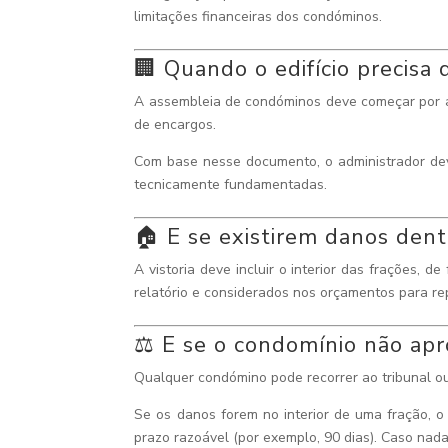
limitações financeiras dos condóminos.
🏢 Quando o edifício precisa 
A assembleia de condóminos deve começar por apr
de encargos.
Com base nesse documento, o administrador deve
tecnicamente fundamentadas.
🏠 E se existirem danos dent
A vistoria deve incluir o interior das frações,
relatório e considerados nos orçamentos para re
⚖️ E se o condomínio não apr
Qualquer condómino pode recorrer ao tribunal ou 
Se os danos forem no interior de uma fração, o
prazo razoável (por exemplo, 90 dias). Caso nada