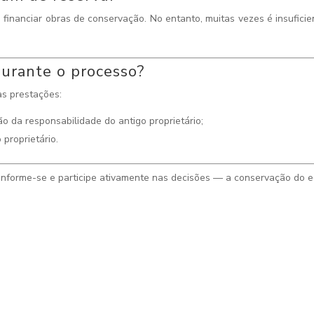
financiar obras de conservação. No entanto, muitas vezes é insuficie
 durante o processo?
s prestações:
o da responsabilidade do antigo proprietário;
proprietário.
 informe-se e participe ativamente nas decisões — a conservação do ed