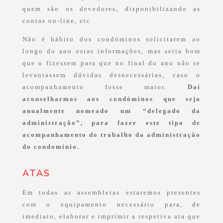
quem são os devedores, disponibilizando as
contas on-line, etc
Não é hábito dos condóminos solicitarem ao
longo do ano estas informações, mas seria bom
que o fizessem para que no final do ano não se
levantassem dúvidas desnecessárias, caso o
acompanhamento fosse maior.
Daí
aconselharmos aos condóminos que seja
anualmente nomeado um “delegado da
administração”, para fazer este tipo de
acompanhamento do trabalho da administração
do condomínio.
ATAS
Em todas as assembleias estaremos presentes
com o equipamento necessário para, de
imediato, elaborar e imprimir a respetiva ata que