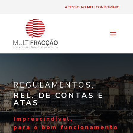
ACESSO AO MEU CONDOMÍNIO
REGULAMENTOS,
REL. DE CONTAS E
ATAS
Imprescindível
,
para o bom funcionamento