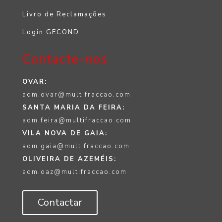
Livro de Reclamações
Login GECOND
Contacte-nos
OVAR:
adm.ovar@multifraccao.com
SANTA MARIA DA FEIRA:
adm.feira@multifraccao.com
VILA NOVA DE GAIA:
adm.gaia@multifraccao.com
OLIVEIRA DE AZEMÉIS:
adm.oaz@multifraccao.com
Contactar