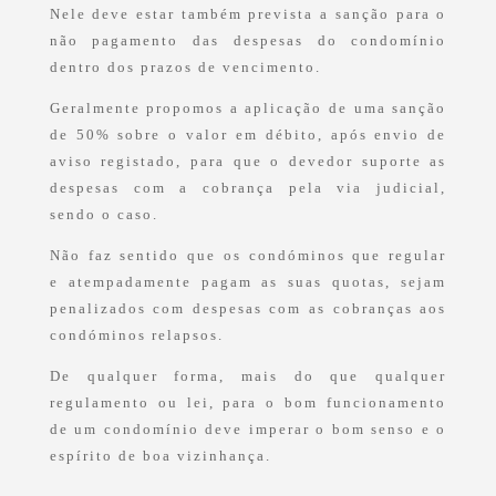
Nele deve estar também prevista a sanção para o
não pagamento das despesas do condomínio
dentro dos prazos de vencimento.
Geralmente propomos a aplicação de uma sanção
de 50% sobre o valor em débito, após envio de
aviso registado, para que o devedor suporte as
despesas com a cobrança pela via judicial,
sendo o caso.
Não faz sentido que os condóminos que regular
e atempadamente pagam as suas quotas, sejam
penalizados com despesas com as cobranças aos
condóminos relapsos.
De qualquer forma, mais do que qualquer
regulamento ou lei, para o bom funcionamento
de um condomínio deve imperar o bom senso e o
espírito de boa vizinhança.