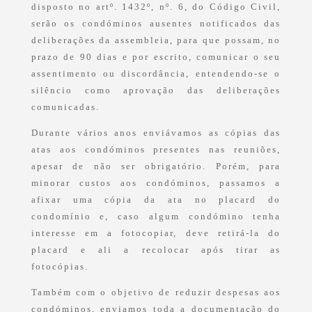
disposto no artº. 1432º, nº. 6, do Código Civil,
serão os condóminos ausentes notificados das
deliberações da assembleia, para que possam, no
prazo de 90 dias e por escrito, comunicar o seu
assentimento ou discordância, entendendo-se o
silêncio como aprovação das deliberações
comunicadas.
Durante vários anos enviávamos as cópias das
atas aos condóminos presentes nas reuniões,
apesar de não ser obrigatório. Porém, para
minorar custos aos condóminos, passamos a
afixar uma cópia da ata no placard do
condomínio e, caso algum condómino tenha
interesse em a fotocopiar, deve retirá-la do
placard e ali a recolocar após tirar as
fotocópias.
Também com o objetivo de reduzir despesas aos
condóminos, enviamos toda a documentação do