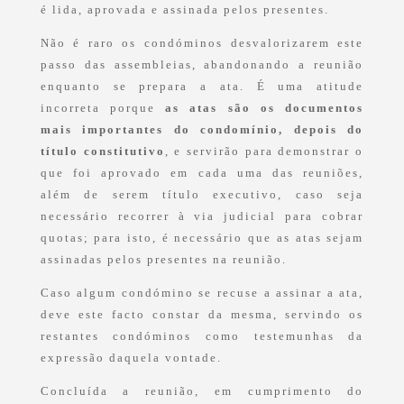
é lida, aprovada e assinada pelos presentes.
Não é raro os condóminos desvalorizarem este
passo das assembleias, abandonando a reunião
enquanto se prepara a ata. É uma atitude
incorreta porque
as atas são os documentos
mais importantes do condomínio, depois do
título constitutivo
, e servirão para demonstrar o
que foi aprovado em cada uma das reuniões,
além de serem título executivo, caso seja
necessário recorrer à via judicial para cobrar
quotas; para isto, é necessário que as atas sejam
assinadas pelos presentes na reunião.
Caso algum condómino se recuse a assinar a ata,
deve este facto constar da mesma, servindo os
restantes condóminos como testemunhas da
expressão daquela vontade.
Concluída a reunião, em cumprimento do