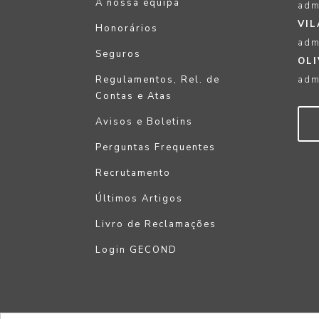
A nossa equipa
adm
VIL
Honorários
adm
Seguros
OLI
Regulamentos, Rel. de
adm
Contas e Atas
Avisos e Boletins
Perguntas Frequentes
Recrutamento
Últimos Artigos
Livro de Reclamações
Login GECOND