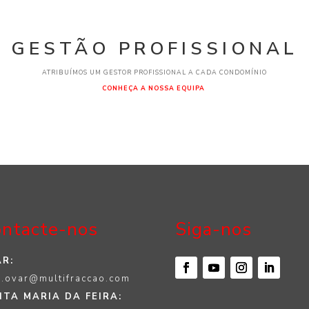
GESTÃO PROFISSIONAL
ATRIBUÍMOS UM GESTOR PROFISSIONAL A CADA CONDOMÍNIO
CONHEÇA A NOSSA EQUIPA
ntacte-nos
Siga-nos
R:
.ovar@multifraccao.com
TA MARIA DA FEIRA: