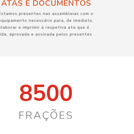
ATAS E DOCUMENTOS
Estamos presentes nas assembleias
com o
equipamento necessário para, de imediato,
elaborar e imprimir a respetiva a
ta que é
lida, aprovada e assinada pelos presentes
8500
FRAÇÕES