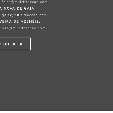
.feira@multifraccao.com
A NOVA DE GAIA:
.gaia@multifraccao.com
VEIRA DE AZEMÉIS:
.oaz@multifraccao.com
Contactar