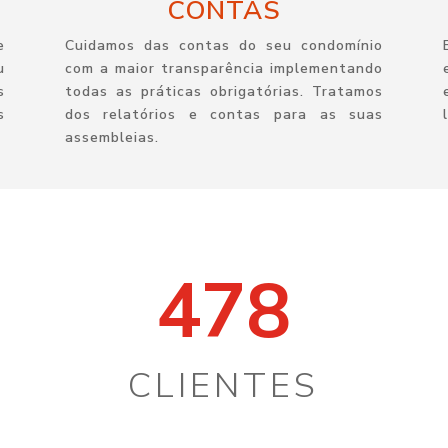
CONTAS
e
Cuidamos das contas do seu condomínio
u
com a maior transparência implementando
s
todas as práticas obrigatórias. Tratamos
s
dos relatórios e contas para as suas
assembleias.
478
CLIENTES